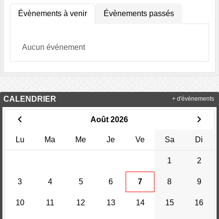
Évènements à venir
Évènements passés
Aucun événement
CALENDRIER
+ d'évènements
Août 2026
Lu
Ma
Me
Je
Ve
Sa
Di
1
2
3
4
5
6
7
8
9
10
11
12
13
14
15
16