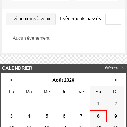
Évènements à venir
Évènements passés
Aucun événement
CALENDRIER
+ d'évènements
Août 2026
Lu
Ma
Me
Je
Ve
Sa
Di
1
2
3
4
5
6
7
8
9